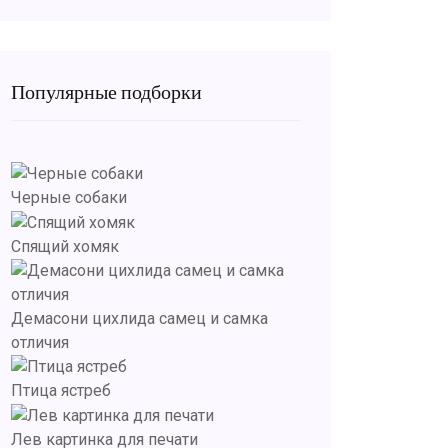
Популярные подборки
Черные собаки
Спящий хомяк
Демасони цихлида самец и самка
отличия
Птица ястреб
Лев картинка для печати