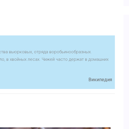
йства вьюрковых, отряда воробьинообразных.
ло, в хвойных лесах. Чижей часто держат в домашних
Википедия