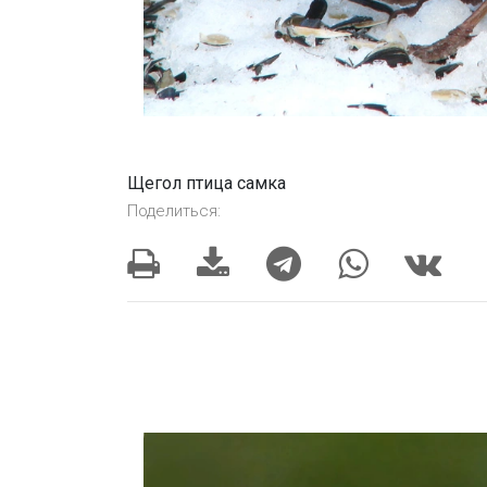
Щегол птица самка
Поделиться: