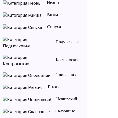
Неоны
Ракша
Сипуха
Подмосковье
Костромские
Ополовник
Рыжие
Чеширский
Сказочные