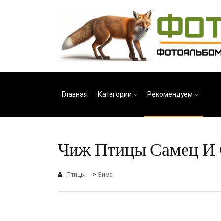
Главная
Категории
Рекомендуем
Чиж Птицы Самец И С
>
Птицы
Зима