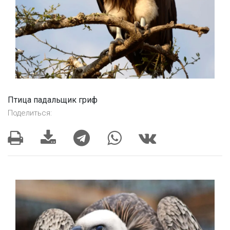
Птица падальщик гриф
Поделиться: