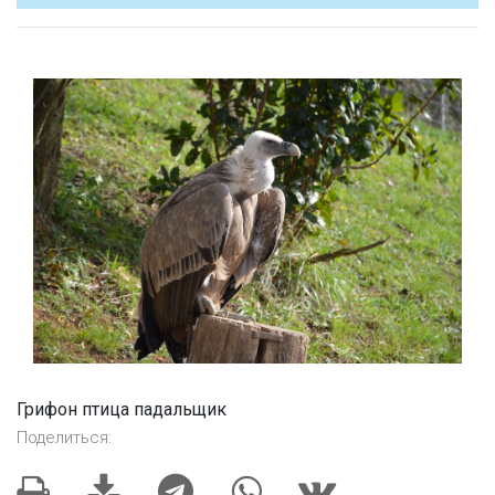
Грифон птица падальщик
Поделиться: