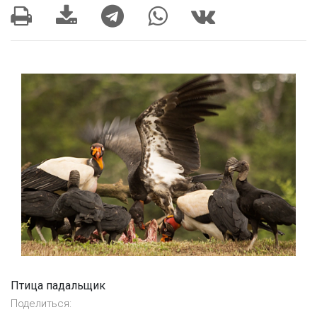
Птица падальщик
Поделиться: