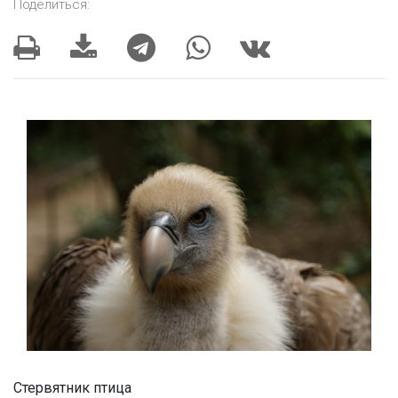
Поделиться:
Стервятник птица