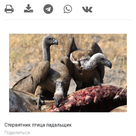
Стервятник птица падальщик
Поделиться: