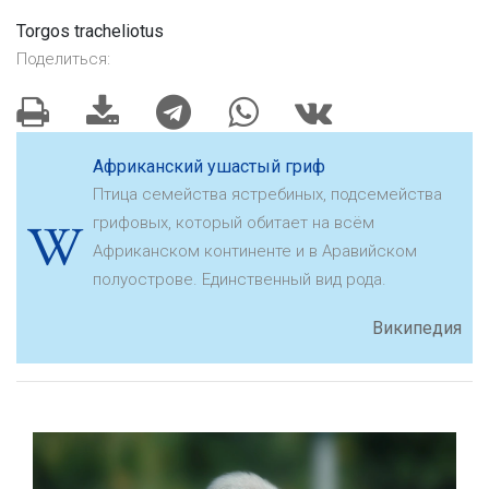
Torgos tracheliotus
Поделиться:
Африканский ушастый гриф
Птица семейства ястребиных, подсемейства
грифовых, который обитает на всём
Африканском континенте и в Аравийском
полуострове. Единственный вид рода.
Википедия