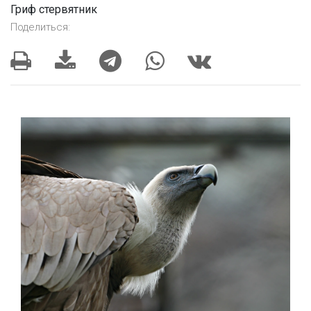
Гриф стервятник
Поделиться: