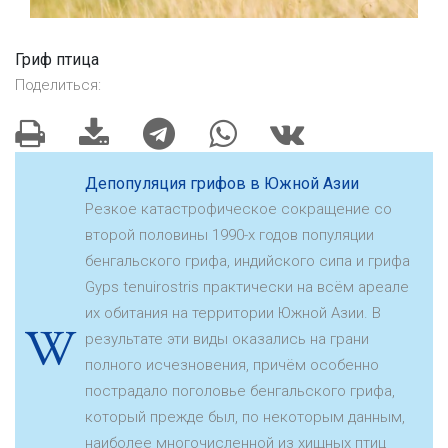
Гриф птица
Поделиться:
Депопуляция грифов в Южной Азии
Резкое катастрофическое сокращение со
второй половины 1990-х годов популяции
бенгальского грифа, индийского сипа и грифа
Gyps tenuirostris практически на всём ареале
их обитания на территории Южной Азии. В
результате эти виды оказались на грани
полного исчезновения, причём особенно
пострадало поголовье бенгальского грифа,
который прежде был, по некоторым данным,
наиболее многочисленной из хищных птиц