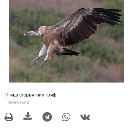
Птица стервятник гриф
Поделиться: