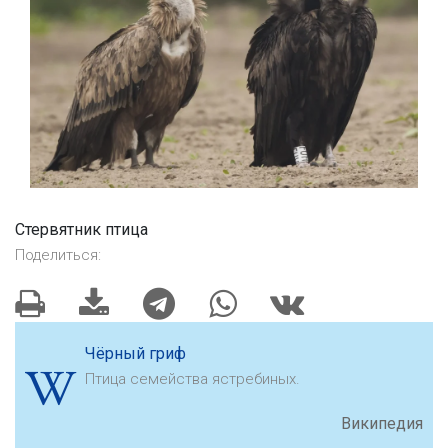
Стервятник птица
Поделиться:
Чёрный гриф
Птица семейства ястребиных.
Википедия