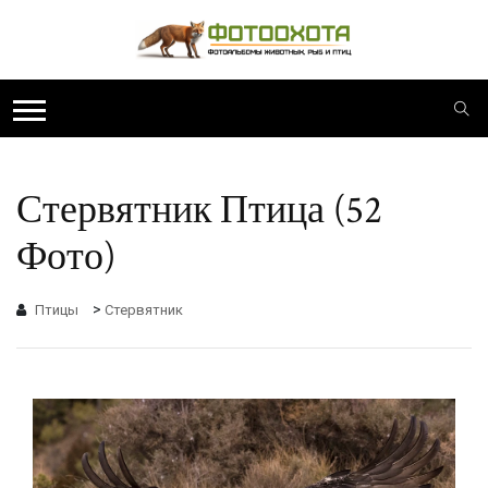
Стервятник Птица (52
Фото)
>
Птицы
Стервятник